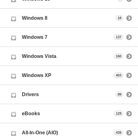
Windows 8
18
Windows 7
137
Windows Vista
160
Windows XP
403
Drivers
89
eBooks
129
All-In-One (AIO)
439