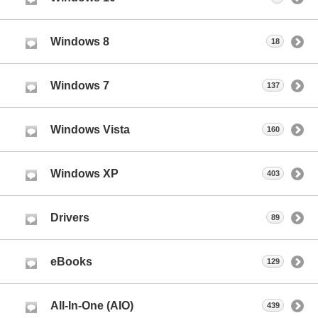
Windows 8
18
Windows 7
137
Windows Vista
160
Windows XP
403
Drivers
89
eBooks
129
All-In-One (AIO)
439