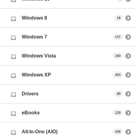
Windows 8
18
Windows 7
137
Windows Vista
160
Windows XP
403
Drivers
89
eBooks
129
All-In-One (AIO)
439