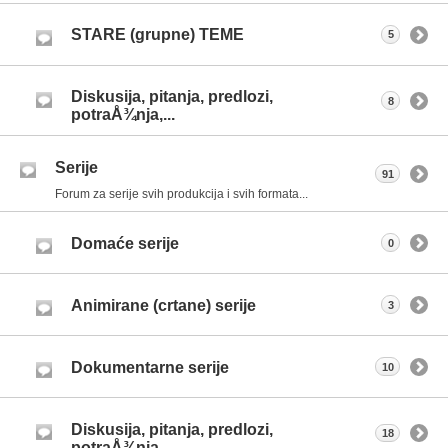
STARE (grupne) TEME
5
Diskusija, pitanja, predlozi,
8
potraÅ¾nja,...
Serije
91
Forum za serije svih produkcija i svih formata...
Domaće serije
0
Animirane (crtane) serije
3
Dokumentarne serije
10
Diskusija, pitanja, predlozi,
18
potraÅ¾nja,...