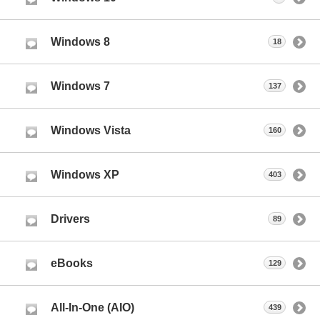
Windows 8
18
Windows 7
137
Windows Vista
160
Windows XP
403
Drivers
89
eBooks
129
All-In-One (AIO)
439