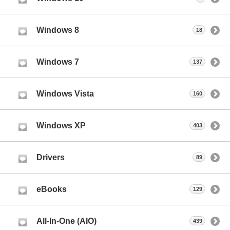
Windows 8
18
Windows 7
137
Windows Vista
160
Windows XP
403
Drivers
89
eBooks
129
All-In-One (AIO)
439