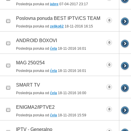
Poslednja poruka od
jabre
07-04-2017
23:17
Poslovna ponuda BEST IPTV/CS TEAM
0
Poslednja poruka od
zeljko62
18-11-2016
16:15
ANDROID BOXOVI
0
Poslednja poruka od
ćela
18-11-2016
16:01
MAG 250/254
0
Poslednja poruka od
ćela
18-11-2016
16:01
SMART TV
0
Poslednja poruka od
ćela
18-11-2016
16:00
ENIGMA2/IPTVE2
0
Poslednja poruka od
ćela
18-11-2016
15:59
IPTV - Generalno