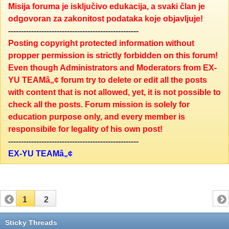
Misija foruma je isključivo edukacija, a svaki član je
odgovoran za zakonitost podataka koje objavljuje!
---------------------------------------------------
Posting copyright protected information without
propper permission is strictly forbidden on this forum!
Even though Administrators and Moderators from EX-
YU TEAMâ„¢ forum try to delete or edit all the posts
with content that is not allowed, yet, it is not possible to
check all the posts. Forum mission is solely for
education purpose only, and every member is
responsibile for legality of his own post!
---------------------------------------------------
EX-YU TEAMâ„¢
1
2
Sticky Threads