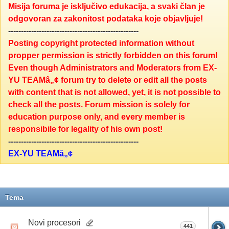
Misija foruma je isključivo edukacija, a svaki član je
odgovoran za zakonitost podataka koje objavljuje!
---------------------------------------------------
Posting copyright protected information without
propper permission is strictly forbidden on this forum!
Even though Administrators and Moderators from EX-
YU TEAMâ„¢ forum try to delete or edit all the posts
with content that is not allowed, yet, it is not possible to
check all the posts. Forum mission is solely for
education purpose only, and every member is
responsibile for legality of his own post!
---------------------------------------------------
EX-YU TEAMâ„¢
Tema
Novi procesori
441