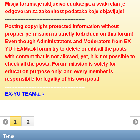
Misija foruma je isključivo edukacija, a svaki član je
odgovoran za zakonitost podataka koje objavljuje!
---------------------------------------------------
Posting copyright protected information without
propper permission is strictly forbidden on this forum!
Even though Administrators and Moderators from EX-
YU TEAMâ„¢ forum try to delete or edit all the posts
with content that is not allowed, yet, it is not possible to
check all the posts. Forum mission is solely for
education purpose only, and every member is
responsibile for legality of his own post!
---------------------------------------------------
EX-YU TEAMâ„¢
1
2
Tema