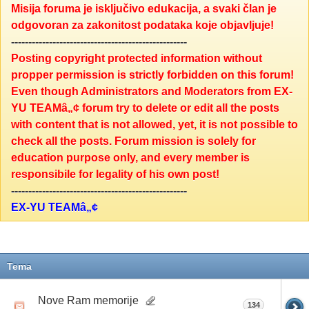
Misija foruma je isključivo edukacija, a svaki član je
odgovoran za zakonitost podataka koje objavljuje!
---------------------------------------------------
Posting copyright protected information without
propper permission is strictly forbidden on this forum!
Even though Administrators and Moderators from EX-
YU TEAMâ„¢ forum try to delete or edit all the posts
with content that is not allowed, yet, it is not possible to
check all the posts. Forum mission is solely for
education purpose only, and every member is
responsibile for legality of his own post!
---------------------------------------------------
EX-YU TEAMâ„¢
Tema
Nove Ram memorije
134