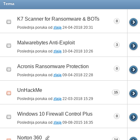
Tema
K7 Scanner for Ransomware & BOTs
0
Poslednja poruka od
zlaja
24-04-2018
20:31
Malwarebytes Anti-Exploit
3
Poslednja poruka od
zlaja
10-04-2018
10:26
Acronis Ransomware Protection
0
Poslednja poruka od
zlaja
09-04-2018
22:28
UnHackMe
15
Poslednja poruka od
zlaja
22-03-2018
15:29
Windows 10 Firewall Control Plus
0
Poslednja poruka od
zlaja
09-08-2015
16:35
Norton 360
14