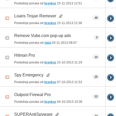
Poslednja poruka od
brankoz
15-11-2013
12:51
Loaris Trojan Remover
48
Poslednja poruka od
brankoz
15-11-2013
12:36
Remove Vube.com pop-up ads
0
Poslednja poruka od
zlaja
03-11-2013
08:07
Hitman Pro
10
Poslednja poruka od
brankoz
15-10-2013
11:19
Spy Emergency
25
Poslednja poruka od
brankoz
07-10-2013
11:53
Outpost Firewal Pro
22
Poslednja poruka od
brankoz
04-10-2013
10:36
SUPERAntiSpyware
43