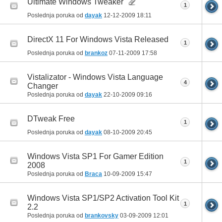
Ultimate Windows Tweaker
1
Poslednja poruka od
dayak
12-12-2009
18:11
DirectX 11 For Windows Vista Released
1
Poslednja poruka od
brankoz
07-11-2009
17:58
Vistalizator - Windows Vista Language
4
Changer
Poslednja poruka od
dayak
22-10-2009
09:16
DTweak Free
1
Poslednja poruka od
dayak
08-10-2009
20:45
Windows Vista SP1 For Gamer Edition
1
2008
Poslednja poruka od
Braca
10-09-2009
15:47
Windows Vista SP1/SP2 Activation Tool Kit
1
2.2
Poslednja poruka od
brankovsky
03-09-2009
12:01