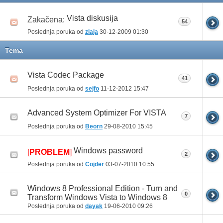
Vista diskusija
Zakačena:
54
Poslednja poruka od
zlaja
30-12-2009
01:30
Tema
Vista Codec Package
41
Poslednja poruka od
sejfo
11-12-2012
15:47
Advanced System Optimizer For VISTA
7
Poslednja poruka od
Beorn
29-08-2010
15:45
Windows password
[
PROBLEM
]
2
Poslednja poruka od
Cojder
03-07-2010
10:55
Windows 8 Professional Edition - Turn and
0
Transform Windows Vista to Windows 8
Poslednja poruka od
dayak
19-06-2010
09:26