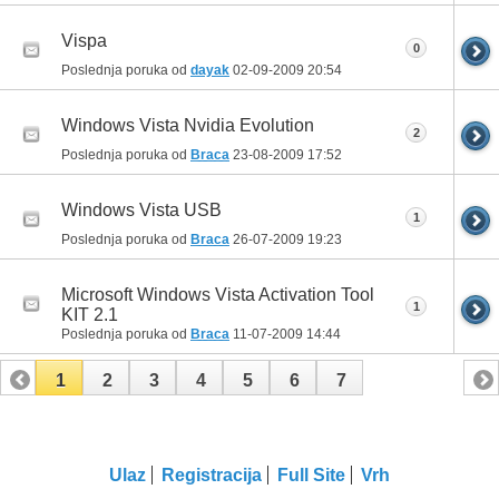
Vispa
0
Poslednja poruka od
dayak
02-09-2009
20:54
Windows Vista Nvidia Evolution
2
Poslednja poruka od
Braca
23-08-2009
17:52
Windows Vista USB
1
Poslednja poruka od
Braca
26-07-2009
19:23
Microsoft Windows Vista Activation Tool
1
KIT 2.1
Poslednja poruka od
Braca
11-07-2009
14:44
1
2
3
4
5
6
7
Ulaz
Registracija
Full Site
Vrh