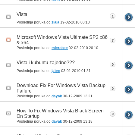
Vista
1
Poslednja poruka od
zlaja
19-02-2010
00:13
Microsoft Windows Vista Ultimate SP2 x86
7
& x64
Poslednja poruka od
microbee
02-02-2010
20:10
Vista i kubuntu zajedno???
0
Poslednja poruka od
jabre
03-01-2010
01:31
Download Fix For Windows Vista Backup
0
Failure
Poslednja poruka od
dayak
30-12-2009
13:21
How To Fix Windows Vista Black Screen
0
On Startup
Poslednja poruka od
dayak
30-12-2009
13:18