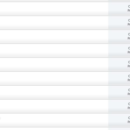
O
P
O
P
O
P
O
P
O
P
O
P
O
P
O
P
O
H
P