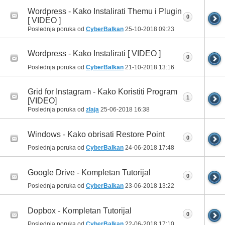
Wordpress - Kako Instalirati Themu i Plugin
0
[ VIDEO ]
Poslednja poruka od
CyberBalkan
25-10-2018
09:23
Wordpress - Kako Instalirati [ VIDEO ]
0
Poslednja poruka od
CyberBalkan
21-10-2018
13:16
Grid for Instagram - Kako Koristiti Program
1
[VIDEO]
Poslednja poruka od
zlaja
25-06-2018
16:38
Windows - Kako obrisati Restore Point
0
Poslednja poruka od
CyberBalkan
24-06-2018
17:48
Google Drive - Kompletan Tutorijal
0
Poslednja poruka od
CyberBalkan
23-06-2018
13:22
Dopbox - Kompletan Tutorijal
0
Poslednja poruka od
CyberBalkan
22-06-2018
17:10