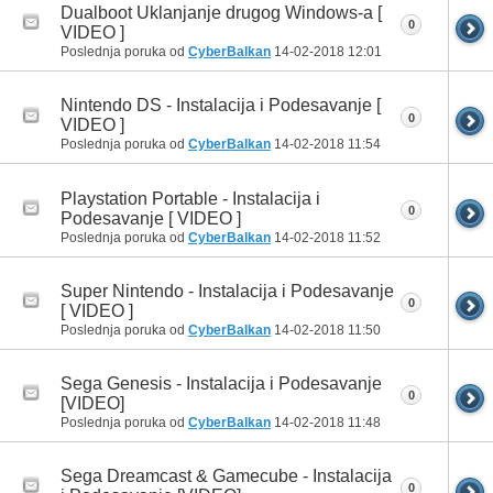
Dualboot Uklanjanje drugog Windows-a [
0
VIDEO ]
Poslednja poruka od
CyberBalkan
14-02-2018
12:01
Nintendo DS - Instalacija i Podesavanje [
0
VIDEO ]
Poslednja poruka od
CyberBalkan
14-02-2018
11:54
Playstation Portable - Instalacija i
0
Podesavanje [ VIDEO ]
Poslednja poruka od
CyberBalkan
14-02-2018
11:52
Super Nintendo - Instalacija i Podesavanje
0
[ VIDEO ]
Poslednja poruka od
CyberBalkan
14-02-2018
11:50
Sega Genesis - Instalacija i Podesavanje
0
[VIDEO]
Poslednja poruka od
CyberBalkan
14-02-2018
11:48
Sega Dreamcast & Gamecube - Instalacija
0