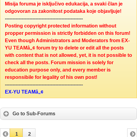
Misija foruma je isključivo edukacija, a svaki član je
odgovoran za zakonitost podataka koje objavljuje!
---------------------------------------------------
Posting copyright protected information without
propper permission is strictly forbidden on this forum!
Even though Administrators and Moderators from EX-
YU TEAMâ„¢ forum try to delete or edit all the posts
with content that is not allowed, yet, it is not possible to
check all the posts. Forum mission is solely for
education purpose only, and every member is
responsibile for legality of his own post!
---------------------------------------------------
EX-YU TEAMâ„¢
Go to Sub-Forums
1
2