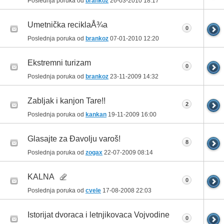
Poslednja poruka od
brankoz
26-03-2010
18:17
Umetnička reciklaÅ¾a
0
Poslednja poruka od
brankoz
07-01-2010
12:20
Ekstremni turizam
0
Poslednja poruka od
brankoz
23-11-2009
14:32
Zabljak i kanjon Tare!!
2
Poslednja poruka od
kankan
19-11-2009
16:00
Glasajte za Đavolju varoš!
8
Poslednja poruka od
zogax
22-07-2009
08:14
KALNA
0
Poslednja poruka od
cvele
17-08-2008
22:03
Istorijat dvoraca i letnjikovaca Vojvodine
0