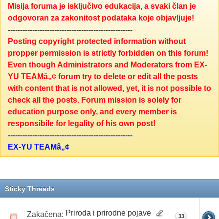
Misija foruma je isključivo edukacija, a svaki član je
odgovoran za zakonitost podataka koje objavljuje!
---------------------------------------------------
Posting copyright protected information without
propper permission is strictly forbidden on this forum!
Even though Administrators and Moderators from EX-
YU TEAMâ„¢ forum try to delete or edit all the posts
with content that is not allowed, yet, it is not possible to
check all the posts. Forum mission is solely for
education purpose only, and every member is
responsibile for legality of his own post!
---------------------------------------------------
EX-YU TEAMâ„¢
Sticky Threads
Priroda i prirodne pojave
Zakačena:
33