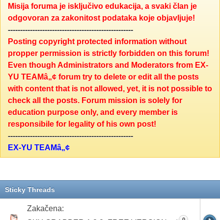
Misija foruma je isključivo edukacija, a svaki član je
odgovoran za zakonitost podataka koje objavljuje!
---------------------------------------------------
Posting copyright protected information without
propper permission is strictly forbidden on this forum!
Even though Administrators and Moderators from EX-
YU TEAMâ„¢ forum try to delete or edit all the posts
with content that is not allowed, yet, it is not possible to
check all the posts. Forum mission is solely for
education purpose only, and every member is
responsibile for legality of his own post!
---------------------------------------------------
EX-YU TEAMâ„¢
Sticky Threads
Zakačena:
0