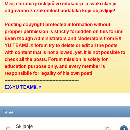
Misija foruma je isključivo edukacija, a svaki član je
odgovoran za zakonitost podataka koje objavljuje!
---------------------------------------------------
Posting copyright protected information without
propper permission is strictly forbidden on this forum!
Even though Administrators and Moderators from EX-
YU TEAMâ„¢ forum try to delete or edit all the posts
with content that is not allowed, yet, it is not possible to
check all the posts. Forum mission is solely for
education purpose only, and every member is
responsibile for legality of his own post!
---------------------------------------------------
EX-YU TEAMâ„¢
Tema
Skijanje
70