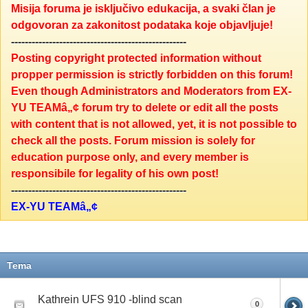
Misija foruma je isključivo edukacija, a svaki član je
odgovoran za zakonitost podataka koje objavljuje!
---------------------------------------------------
Posting copyright protected information without
propper permission is strictly forbidden on this forum!
Even though Administrators and Moderators from EX-
YU TEAMâ„¢ forum try to delete or edit all the posts
with content that is not allowed, yet, it is not possible to
check all the posts. Forum mission is solely for
education purpose only, and every member is
responsibile for legality of his own post!
---------------------------------------------------
EX-YU TEAMâ„¢
Tema
Kathrein UFS 910 -blind scan
0