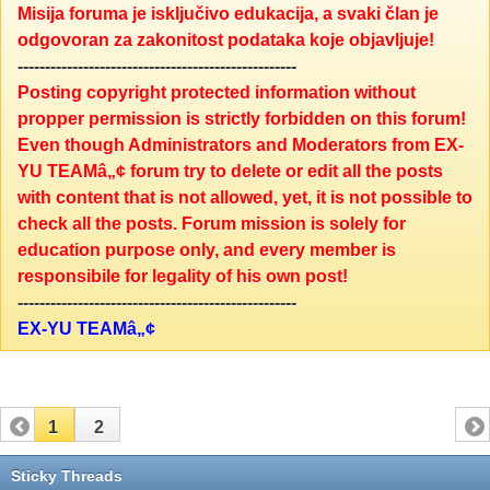
Misija foruma je isključivo edukacija, a svaki član je
odgovoran za zakonitost podataka koje objavljuje!
---------------------------------------------------
Posting copyright protected information without
propper permission is strictly forbidden on this forum!
Even though Administrators and Moderators from EX-
YU TEAMâ„¢ forum try to delete or edit all the posts
with content that is not allowed, yet, it is not possible to
check all the posts. Forum mission is solely for
education purpose only, and every member is
responsibile for legality of his own post!
---------------------------------------------------
EX-YU TEAMâ„¢
1
2
Sticky Threads