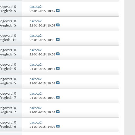
dgovora: 0
pacoca2
Pregleda: 5
22-01-2015,
18:47
dgovora: 0
pacoca2
Pregleda: 5
22-01-2015,
10:09
dgovora: 0
pacoca2
regleda: 11
22-01-2015,
10:03
dgovora: 0
pacoca2
Pregleda: 5
22-01-2015,
10:01
dgovora: 0
pacoca2
Pregleda: 5
21-01-2015,
18:11
dgovora: 0
pacoca2
Pregleda: 5
21-01-2015,
18:09
dgovora: 0
pacoca2
Pregleda: 7
21-01-2015,
18:03
dgovora: 0
pacoca2
Pregleda: 7
21-01-2015,
18:01
dgovora: 0
pacoca2
Pregleda: 6
21-01-2015,
14:08