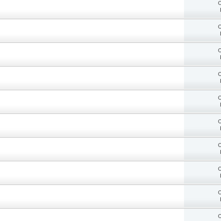
O
O
O
O
O
O
O
O
O
O