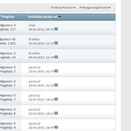
Funkcije foruma
Pretraga ovog foruma
/
Pregleda
Poslednja poruka od
dgovora: 4
zlaja
egleda: 117
30-01-2015,
09:31
govora: 45
brankoz
leda: 1.001
25-04-2013,
12:14
dgovora: 2
brankoz
regleda: 14
09-02-2013,
12:19
dgovora: 0
pacoca2
Pregleda: 7
23-01-2015,
10:19
dgovora: 0
pacoca2
Pregleda: 7
23-01-2015,
10:13
dgovora: 0
pacoca2
Pregleda: 7
22-01-2015,
18:56
dgovora: 0
pacoca2
Pregleda: 6
22-01-2015,
18:51
dgovora: 0
pacoca2
Pregleda: 4
22-01-2015,
18:49