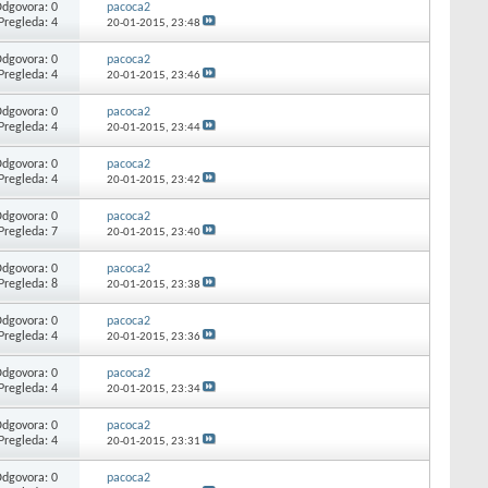
dgovora: 0
pacoca2
Pregleda: 4
20-01-2015,
23:48
dgovora: 0
pacoca2
Pregleda: 4
20-01-2015,
23:46
dgovora: 0
pacoca2
Pregleda: 4
20-01-2015,
23:44
dgovora: 0
pacoca2
Pregleda: 4
20-01-2015,
23:42
dgovora: 0
pacoca2
Pregleda: 7
20-01-2015,
23:40
dgovora: 0
pacoca2
Pregleda: 8
20-01-2015,
23:38
dgovora: 0
pacoca2
Pregleda: 4
20-01-2015,
23:36
dgovora: 0
pacoca2
Pregleda: 4
20-01-2015,
23:34
dgovora: 0
pacoca2
Pregleda: 4
20-01-2015,
23:31
dgovora: 0
pacoca2