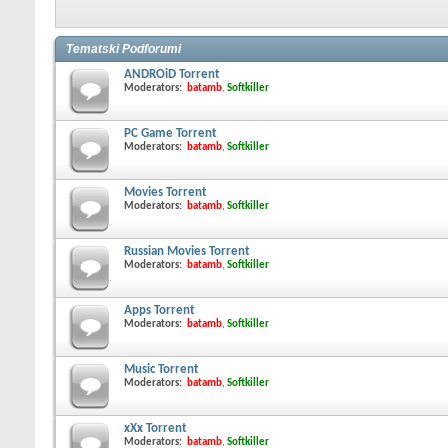
Tematski Podforumi
ANDROiD Torrent
Moderators:
batamb
,
Softkiller
PC Game Torrent
Moderators:
batamb
,
Softkiller
Movies Torrent
Moderators:
batamb
,
Softkiller
Russian Movies Torrent
Moderators:
batamb
,
Softkiller
Apps Torrent
Moderators:
batamb
,
Softkiller
Music Torrent
Moderators:
batamb
,
Softkiller
xXx Torrent
Moderators:
batamb
,
Softkiller