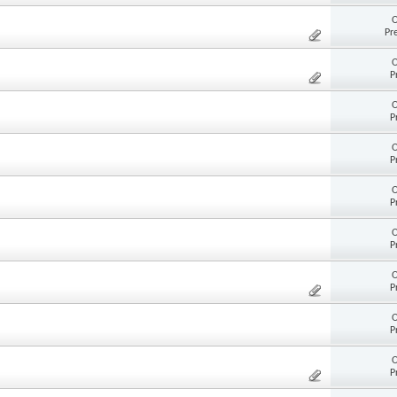
O
Pr
O
P
O
P
O
P
O
P
O
P
O
P
O
P
O
P