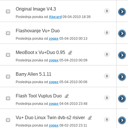
Original Image V4.3
0
Poslednja poruka od
Alucard
09-04-2010
18:39
Flashovanje Vu+ Duo
0
Poslednja poruka od
zogax
05-04-2010
00:13
MeoBoot x Vu+Duo 0.95
0
Poslednja poruka od
zogax
05-04-2010
00:09
Barry Allen 5.1.11
0
Poslednja poruka od
zogax
05-04-2010
00:06
Flash Tool Vuplus Duo
0
Poslednja poruka od
zogax
04-04-2010
23:48
Vu+ Duo Linux Twin dvb-s2 risiver
0
Poslednja poruka od
zogax
08-02-2010
23:11