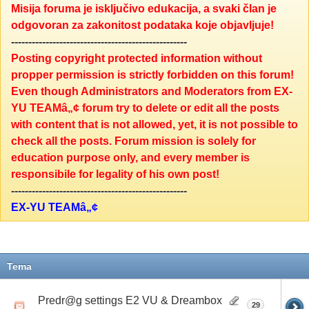
Misija foruma je isključivo edukacija, a svaki član je
odgovoran za zakonitost podataka koje objavljuje!
---------------------------------------------------
Posting copyright protected information without
propper permission is strictly forbidden on this forum!
Even though Administrators and Moderators from EX-
YU TEAMâ„¢ forum try to delete or edit all the posts
with content that is not allowed, yet, it is not possible to
check all the posts. Forum mission is solely for
education purpose only, and every member is
responsibile for legality of his own post!
---------------------------------------------------
EX-YU TEAMâ„¢
Tema
Predr@g settings E2 VU & Dreambox
29