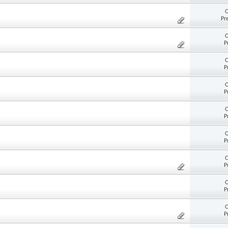
O
Pr
O
P
O
P
O
P
O
P
O
P
O
P
O
P
O
P