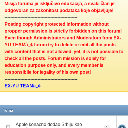
Misija foruma je isključivo edukacija, a svaki član je
odgovoran za zakonitost podataka koje objavljuje!
---------------------------------------------------
Posting copyright protected information without
propper permission is strictly forbidden on this forum!
Even though Administrators and Moderators from EX-
YU TEAMâ„¢ forum try to delete or edit all the posts
with content that is not allowed, yet, it is not possible to
check all the posts. Forum mission is solely for
education purpose only, and every member is
responsibile for legality of his own post!
---------------------------------------------------
EX-YU TEAMâ„¢
Tema
Apple konacno dodao Srbiju kao
1