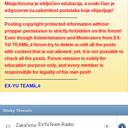
Misija foruma je isključivo edukacija, a svaki član je
odgovoran za zakonitost podataka koje objavljuje!
---------------------------------------------------
Posting copyright protected information without
propper permission is strictly forbidden on this forum!
Even though Administrators and Moderators from EX-
YU TEAMâ„¢ forum try to delete or edit all the posts
with content that is not allowed, yet, it is not possible to
check all the posts. Forum mission is solely for
education purpose only, and every member is
responsibile for legality of his own post!
---------------------------------------------------
EX-YU TEAMâ„¢
Sticky Threads
ExYuTeam Radio
Zakačena:
0