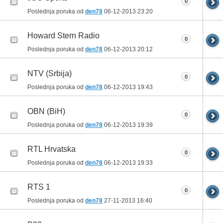
0
Poslednja poruka od
den78
06-12-2013
23:20
Howard Stern Radio
0
Poslednja poruka od
den78
06-12-2013
20:12
NTV (Srbija)
0
Poslednja poruka od
den78
06-12-2013
19:43
OBN (BiH)
0
Poslednja poruka od
den78
06-12-2013
19:39
RTL Hrvatska
0
Poslednja poruka od
den78
06-12-2013
19:33
RTS 1
0
Poslednja poruka od
den78
27-11-2013
16:40