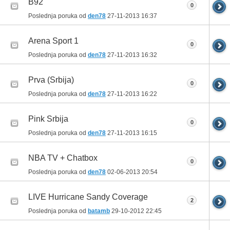
B92
0
Poslednja poruka od
den78
27-11-2013
16:37
Arena Sport 1
0
Poslednja poruka od
den78
27-11-2013
16:32
Prva (Srbija)
0
Poslednja poruka od
den78
27-11-2013
16:22
Pink Srbija
0
Poslednja poruka od
den78
27-11-2013
16:15
NBA TV + Chatbox
0
Poslednja poruka od
den78
02-06-2013
20:54
LIVE Hurricane Sandy Coverage
2
Poslednja poruka od
batamb
29-10-2012
22:45