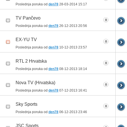
Poslednja poruka od
den78
28-03-2014
15:17
TV Pančevo
0
Poslednja poruka od
den78
26-12-2013
20:56
EX-YU TV
0
Poslednja poruka od
den78
10-12-2013
23:57
RTL 2 Hrvatska
0
Poslednja poruka od
den78
08-12-2013
18:14
Nova TV (Hrvatska)
0
Poslednja poruka od
den78
07-12-2013
16:41
Sky Sports
0
Poslednja poruka od
den78
06-12-2013
23:46
JSC Sports