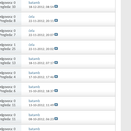
dgovora: 0
batamb
regleda: 10
18-12-2012,
08:54
dgovora: 0
ćela
Pregleda: 8
22-11-2012,
20:11
dgovora: 0
ćela
Pregleda: 7
22-11-2012,
20:07
dgovora: 1
ćela
regleda: 25
22-11-2012,
20:02
dgovora: 0
batamb
regleda: 13
18-11-2012,
07:17
dgovora: 0
batamb
Pregleda: 4
17-10-2012,
17:46
dgovora: 0
batamb
Pregleda: 6
15-10-2012,
18:37
dgovora: 0
batamb
regleda: 11
13-10-2012,
11:49
dgovora: 0
batamb
regleda: 11
08-10-2012,
06:23
dgovora: 0
batamb