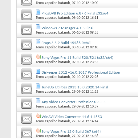
Temu započeo
batamb
, 07-10-2012 10:00
ProgDVB Pro Edition 6.87.6 Final x32x64
Temu započeo
batamb
, 06-10-2012 18:11
Windows 7 Manager 4.1.5 Final
Temu započeo
batamb
, 06-10-2012 09:55
Fraps 3.5.9 Build 15586 Retail
Temu započeo
batamb
, 03-10-2012 09:10
Sony Vegas Pro 11 Build 520/521 (x32/x64)
Temu započeo
batamb
, 02-10-2012 23:55
Diskeeper 2012 v16.0.1017 Professional Edition
Temu započeo
batamb
, 02-10-2012 22:26
TuneUp Utilities 2013 13.0.2020.14 Final
Temu započeo
batamb
, 29-09-2012 11:25
Any Video Converter Professional 3.5.5
Temu započeo
batamb
, 29-09-2012 10:59
WinAVI Video Converter 11.6.1.4653
Temu započeo
batamb
, 27-09-2012 14:14
Sony Vegas Pro 12.0 Build 367 (x64)
Temu započeo
batamb
, 27-09-2012 14:36