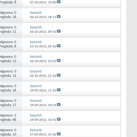
Pregleda: 8
07-10-2012,
10:00
dgovora: 0
batamb
regleda: 16
06-10-2012,
18:11
dgovora: 0
batamb
regleda: 11
06-10-2012,
09:55
dgovora: 0
batamb
Pregleda: 8
03-10-2012,
09:10
dgovora: 0
batamb
regleda: 13
02-10-2012,
23:55
dgovora: 0
batamb
regleda: 12
02-10-2012,
22:26
dgovora: 0
batamb
regleda: 16
29-09-2012,
11:25
dgovora: 0
batamb
regleda: 17
29-09-2012,
10:59
dgovora: 3
batamb
regleda: 46
29-09-2012,
10:41
dgovora: 0
batamb
regleda: 13
27-09-2012,
14:36