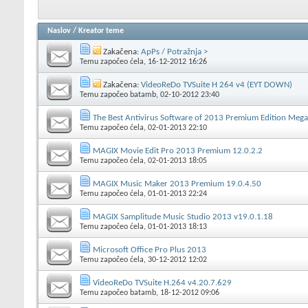
Naslov
/
Kreator teme
Zakačena:
ApPs / Potražnja >
Temu započeo
ćela
, 16-12-2012 16:26
Zakačena:
VideoReDo TVSuite H 264 v4 (EYT DOWN)
Temu započeo
batamb
, 02-10-2012 23:40
The Best Antivirus Software of 2013 Premium Edition Meg
Temu započeo
ćela
, 02-01-2013 22:10
MAGIX Movie Edit Pro 2013 Premium 12.0.2.2
Temu započeo
ćela
, 02-01-2013 18:05
MAGIX Music Maker 2013 Premium 19.0.4.50
Temu započeo
ćela
, 01-01-2013 22:24
MAGIX Samplitude Music Studio 2013 v19.0.1.18
Temu započeo
ćela
, 01-01-2013 18:13
Microsoft Office Pro Plus 2013
Temu započeo
ćela
, 30-12-2012 12:02
VideoReDo TVSuite H.264 v4.20.7.629
Temu započeo
batamb
, 18-12-2012 09:06