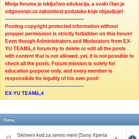
Misija foruma je isključivo edukacija, a svaki član je
odgovoran za zakonitost podataka koje objavljuje!
---------------------------------------------------
Posting copyright protected information without
propper permission is strictly forbidden on this forum!
Even though Administrators and Moderators from EX-
YU TEAMâ„¢ forum try to delete or edit all the posts
with content that is not allowed, yet, it is not possible to
check all the posts. Forum mission is solely for
education purpose only, and every member is
responsibile for legality of his own post!
---------------------------------------------------
EX-YU TEAMâ„¢
Tema
Skriveni kod za servis meni [Sony Xperia
0