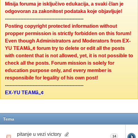
Misija foruma je isključivo edukacija, a svaki član je
odgovoran za zakonitost podataka koje objavljuje!
---------------------------------------------------
Posting copyright protected information without
propper permission is strictly forbidden on this forum!
Even though Administrators and Moderators from EX-
YU TEAMâ„¢ forum try to delete or edit all the posts
with content that is not allowed, yet, it is not possible to
check all the posts. Forum mission is solely for
education purpose only, and every member is
responsibile for legality of his own post!
---------------------------------------------------
EX-YU TEAMâ„¢
Tema
pitanje u vezi victory
14