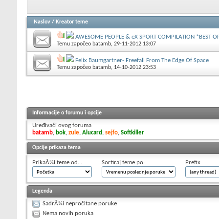
Naslov
/
Kreator teme
AWESOME PEOPLE & eX SPORT COMPILATION *BEST OF
Temu započeo
batamb
, 29-11-2012 13:07
Felix Baumgartner- Freefall From The Edge Of Space
Temu započeo
batamb
, 14-10-2012 23:53
Informacije o forumu i opcije
Uređivači ovog foruma
batamb
,
bok
,
zule
,
Alucard
,
sejfo
,
Softkiller
Opcije prikaza tema
PrikaÅ¾i teme od...
Sortiraj teme po:
Prefix
Legenda
SadrÅ¾i nepročitane poruke
Nema novih poruka