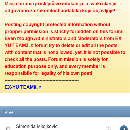
Misija foruma je isključivo edukacija, a svaki član je
odgovoran za zakonitost podataka koje objavljuje!
---------------------------------------------------
Posting copyright protected information without
propper permission is strictly forbidden on this forum!
Even though Administrators and Moderators from EX-
YU TEAMâ„¢ forum try to delete or edit all the posts
with content that is not allowed, yet, it is not possible to
check all the posts. Forum mission is solely for
education purpose only, and every member is
responsibile for legality of his own post!
---------------------------------------------------
EX-YU TEAMâ„¢
Tema
Simonida Milojkovic
0