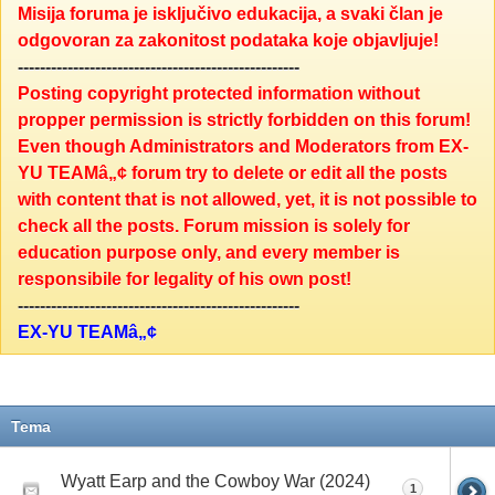
Misija foruma je isključivo edukacija, a svaki član je
odgovoran za zakonitost podataka koje objavljuje!
---------------------------------------------------
Posting copyright protected information without
propper permission is strictly forbidden on this forum!
Even though Administrators and Moderators from EX-
YU TEAMâ„¢ forum try to delete or edit all the posts
with content that is not allowed, yet, it is not possible to
check all the posts. Forum mission is solely for
education purpose only, and every member is
responsibile for legality of his own post!
---------------------------------------------------
EX-YU TEAMâ„¢
Tema
Wyatt Earp and the Cowboy War (2024)
1