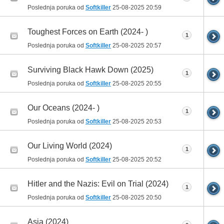
Poslednja poruka od
Softkiller
25-08-2025
20:59
Toughest Forces on Earth (2024- )
1
Poslednja poruka od
Softkiller
25-08-2025
20:57
Surviving Black Hawk Down (2025)
1
Poslednja poruka od
Softkiller
25-08-2025
20:55
Our Oceans (2024- )
1
Poslednja poruka od
Softkiller
25-08-2025
20:53
Our Living World (2024)
1
Poslednja poruka od
Softkiller
25-08-2025
20:52
Hitler and the Nazis: Evil on Trial (2024)
1
Poslednja poruka od
Softkiller
25-08-2025
20:50
Asia (2024)