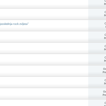
O
P
O
P
O
poslednja rock zvijeza"
O
P
O
P
O
P
Od
Pr
O
P
Od
Pr
O