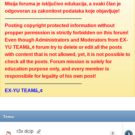
Misija foruma je isključivo edukacija, a svaki član je
odgovoran za zakonitost podataka koje objavljuje!
---------------------------------------------------
Posting copyright protected information without
propper permission is strictly forbidden on this forum!
Even though Administrators and Moderators from EX-
YU TEAMâ„¢ forum try to delete or edit all the posts
with content that is not allowed, yet, it is not possible to
check all the posts. Forum mission is solely for
education purpose only, and every member is
responsibile for legality of his own post!
---------------------------------------------------
EX-YU TEAMâ„¢
Tema
r3x dcip
0