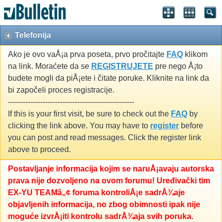
Telefonija
Ako je ovo vaÅ¡a prva poseta, prvo pročitajte
FAQ
klikom
na link. Moraćete da se
REGISTRUJETE
pre nego Å¡to
budete mogli da piÅ¡ete i čitate poruke. Kliknite na link da
bi započeli proces registracije.
---------------------------------------------------
If this is your first visit, be sure to check out the
FAQ
by
clicking the link above. You may have to
register
before
you can post and read messages. Click the register link
above to proceed.
Postavljanje informacija kojim se naruÅ¡avaju autorska
prava nije dozvoljeno na ovom forumu! Uređivački tim
EX-YU TEAMâ„¢ foruma kontroliÅ¡e sadrÅ¾aje
objavljenih informacija, no zbog obimnosti ipak nije
moguće izvrÅ¡iti kontrolu sadrÅ¾aja svih poruka.