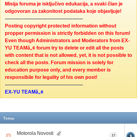
Misija foruma je isključivo edukacija, a svaki član je
odgovoran za zakonitost podataka koje objavljuje!
---------------------------------------------------
Posting copyright protected information without
propper permission is strictly forbidden on this forum!
Even though Administrators and Moderators from EX-
YU TEAMâ„¢ forum try to delete or edit all the posts
with content that is not allowed, yet, it is not possible to
check all the posts. Forum mission is solely for
education purpose only, and every member is
responsibile for legality of his own post!
---------------------------------------------------
EX-YU TEAMâ„¢
Tema
Motorola Novosti
17