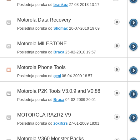
Poslednja poruka od
brankoz
27-03-2013
13:17
Motorola Data Recovery
0
Poslednja poruka od
Shomac
20-07-2010
19:09
Motorola MILESTONE
0
Poslednja poruka od
Braca
25-02-2010
19:57
Motorola Phone Tools
5
Poslednja poruka od
gegi
08-04-2009
18:57
Motorola P2K Tools V3.0.9 and V0.86
0
Poslednja poruka od
Braca
04-02-2009
20:01
MOTOROLA RAZR2 V9
0
Poslednja poruka od
zokifcrs
27-01-2009
18:01
Motorola V360 Monster Packs