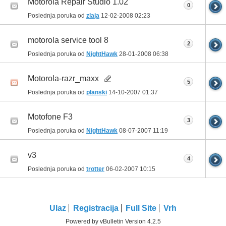
Motorola Repair Studio 1.02
0
Poslednja poruka od
zlaja
12-02-2008
02:23
motorola service tool 8
2
Poslednja poruka od
NightHawk
28-01-2008
06:38
Motorola-razr_maxx
5
Poslednja poruka od
planski
14-10-2007
01:37
Motofone F3
3
Poslednja poruka od
NightHawk
08-07-2007
11:19
v3
4
Poslednja poruka od
trotter
06-02-2007
10:15
Ulaz
Registracija
Full Site
Vrh
Powered by vBulletin Version 4.2.5