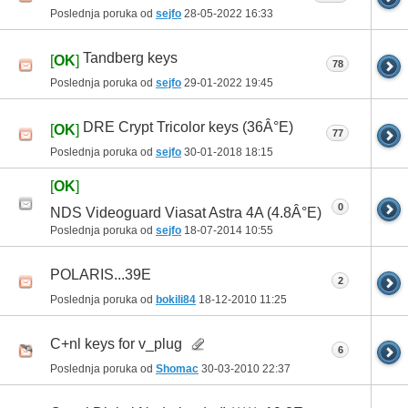
Poslednja poruka od
sejfo
28-05-2022
16:33
Tandberg keys
[
OK
]
78
Poslednja poruka od
sejfo
29-01-2022
19:45
DRE Crypt Tricolor keys (36Â°E)
[
OK
]
77
Poslednja poruka od
sejfo
30-01-2018
18:15
[
OK
]
0
NDS Videoguard Viasat Astra 4A (4.8Â°E)
Poslednja poruka od
sejfo
18-07-2014
10:55
POLARIS...39E
2
Poslednja poruka od
bokili84
18-12-2010
11:25
C+nl keys for v_plug
6
Poslednja poruka od
Shomac
30-03-2010
22:37