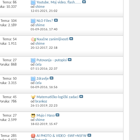
Tema: 86
Youtube, Moj video, flash.......
uka: 10.337
od
shime
12-01-2021,
21:02
Tema: 104
NLO Files?
ruka: 2.189
od
shime
05-09-2016,
17:40
Tema: 54
Naučne zanimljivosti
ruka: 1.911
od
shime
20-12-2017,
22:18
Tema: 27
Putovanja - putopisi
Poruka: 868
od
ćela
07-11-2016,
22:37
Tema: 50
Zdravlje
ruka: 3.315
od
ćela
06-09-2016,
16:56
Tema: 45
Matematičko-logički zadaci
Poruka: 786
od
brankoz
26-11-2019,
22:23
Tema: 27
Mujo i Haso
ruka: 2.599
od
shime
18-02-2019,
15:47
Tema: 285
AI PHOTO & VIDEO -SWF+NSFW