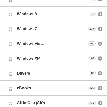
Windows 8
18
Windows 7
137
Windows Vista
160
Windows XP
403
Drivers
89
eBooks
129
All-In-One (AIO)
439